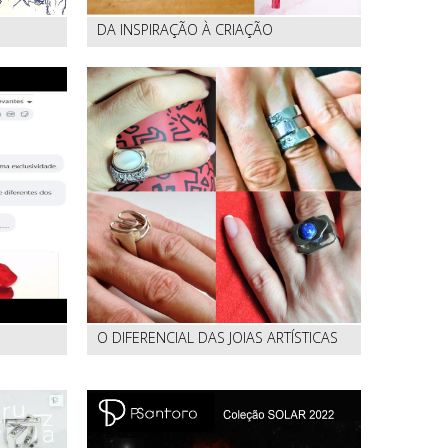
DA INSPIRAÇÃO À CRIAÇÃO
O DIFERENCIAL DAS JOIAS ARTÍSTICAS