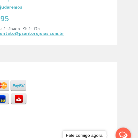
 ajudaremos
495
a à sábado - 9h às 17h
ontato@psantorojoias.com.br
Fale comigo agora