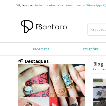
Olá, faça o seu
login
ou
cadastre-se
.
Atendimento
WhatsApp (11)
PROPOSTA
COLEÇÕES
Destaques
Blog
Informaç