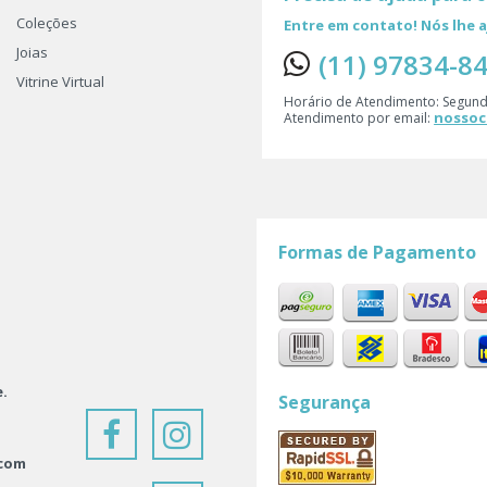
Coleções
Entre em contato! Nós lhe
Joias
(11) 97834-8
Vitrine Virtual
Horário de Atendimento: Segund
nossoc
Atendimento por email:
Formas de Pagamento
e.
Segurança
 com