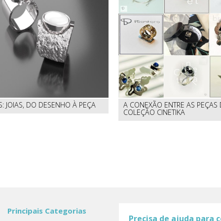
S: JOIAS, DO DESENHO À PEÇA
A CONEXÃO ENTRE AS PEÇAS
COLEÇÃO CINETIKA
Principais Categorias
Precisa de ajuda para 