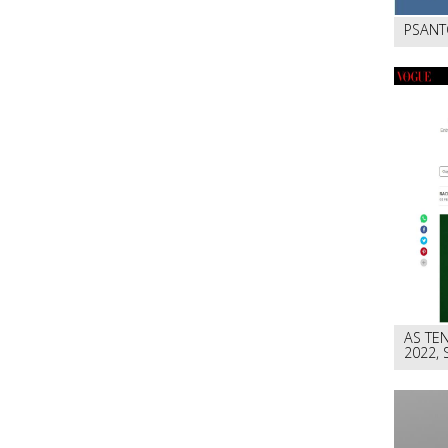
PSANT
AS TE
2022,