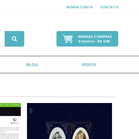
MINHA CONTA
CONTATO
MINHAS COMPRAS
0
item(s) - R$
0,00
BLOG
VÍDEOS