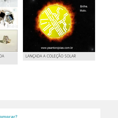
 DA
LANÇADA A COLEÇÃO SOLAR
comprar?