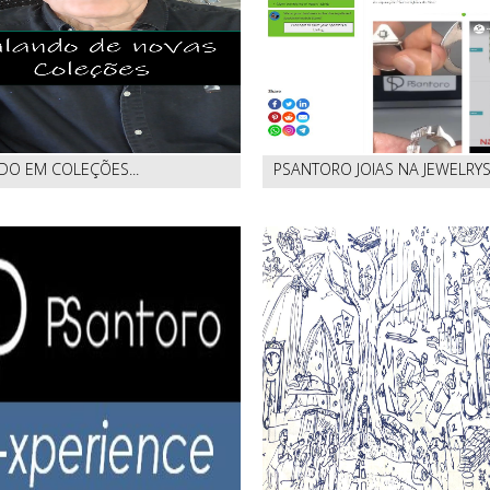
DO EM COLEÇÕES...
PSANTORO JOIAS NA JEWELRY