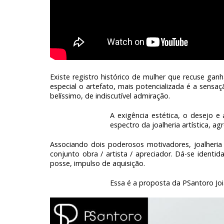
Existe registro histórico de mulher que recuse ga
especial o artefato, mais potencializada é a sensa
belíssimo, de indiscutível admiração.
A exigência estética, o desejo 
espectro da joalheria artística, 
Associando dois poderosos motivadores, joalheria 
conjunto obra / artista / apreciador. Dá-se identid
posse, impulso de aquisição.
Essa é a proposta da PSantoro 