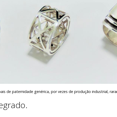
is de paternidade genérica, por vezes de produção industrial, rar
tegrado.