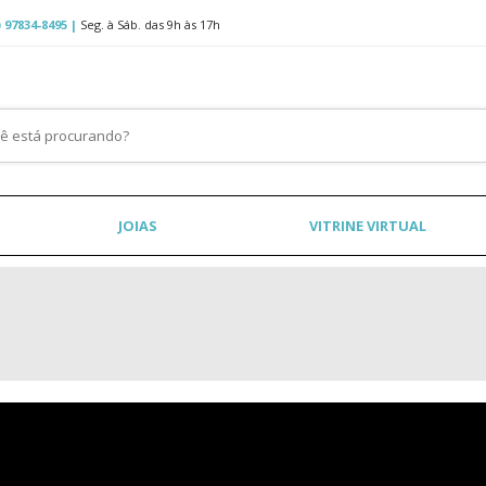
 97834-8495 |
Seg. à Sáb. das 9h às 17h
JOIAS
VITRINE VIRTUAL