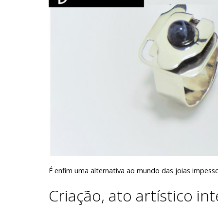
É enfim uma alternativa ao mundo das joias impessoa
Criação, ato artístico in