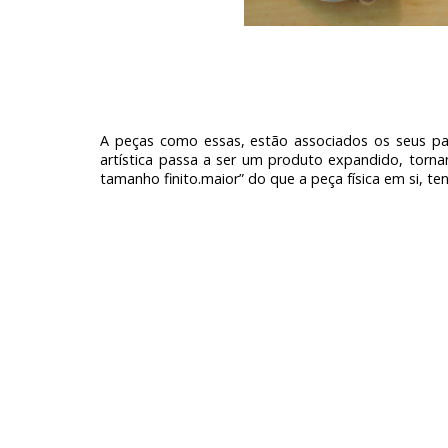
A peças como essas, estão associados os seus pare
artística passa a ser um produto expandido, torna
tamanho finito.maior” do que a peça física em si, te