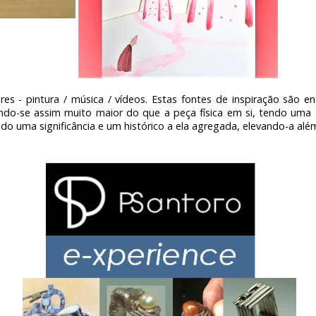
s - pintura / música / vídeos. Estas fontes de inspiração são en
ndo-se assim muito maior do que a peça física em si, tendo uma s
ndo uma significância e um histórico a ela agregada, elevando-a alé