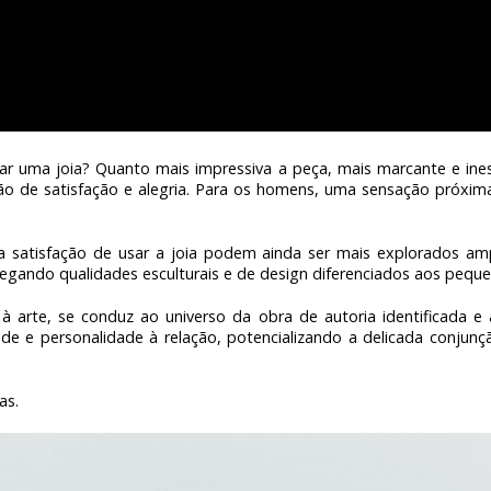
nhar uma joia? Quanto mais impressiva a peça, mais marcante e in
ção de satisfação e alegria. Para os homens, uma sensação próxima
e a satisfação de usar a joia podem ainda ser mais explorados
agregando qualidades esculturais e de design diferenciados aos pequ
à arte, se conduz ao universo da obra de autoria identificada e 
ade e personalidade à relação, potencializando a delicada conjunçã
Joias.