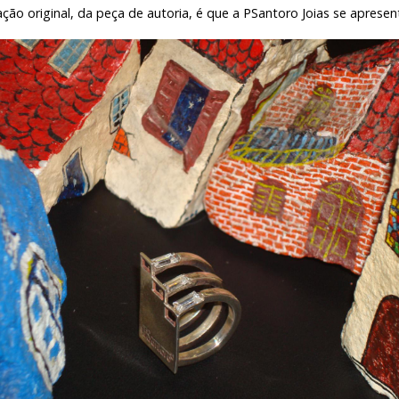
ção original, da peça de autoria, é que a PSantoro Joias se apresen