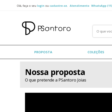
Olá, faça o seu
login
ou
cadastre-se
.
Atendimento
WhatsApp (11)
PROPOSTA
COLEÇÕES
Nossa proposta
O que pretende a PSantoro Joias