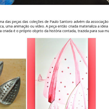
 uma das peças das coleções de Paulo Santoro advém da associaçã
ca, uma animação ou vídeo. A peça então criada materializa a idei
 criada é o próprio objeto da história contada, trazida para sua man