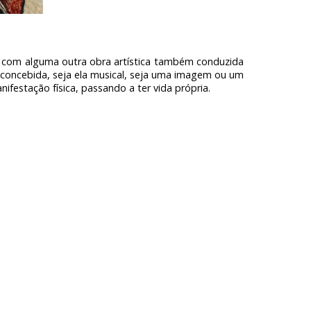
o com alguma outra obra artística também conduzida
a concebida, seja ela musical, seja uma imagem ou um
ifestação física, passando a ter vida própria.