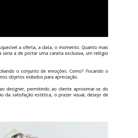
esquecível a oferta, a data, o momento. Quanto mais
 seria a de portar uma caneta exclusiva, um relógio
 ampliando o conjunto de emoções. Como? Focando o
enos objetos exibidos para apreciação.
ao designer, permitindo ao cliente aproximar-se do
o da satisfação estética, o prazer visual, desejo de