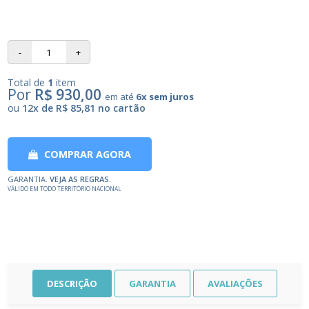
-
+
Total de
1
item
Por
R$ 930,00
em até
6x sem juros
ou
12x de R$ 85,81 no cartão
COMPRAR AGORA
GARANTIA.
VEJA AS REGRAS.
VÁLIDO EM TODO TERRITÓRIO NACIONAL
DESCRIÇÃO
GARANTIA
AVALIAÇÕES